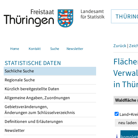
THÜRIN
Zurück
|
Zeic
Home
Kontakt
Suche
Newsletter
Fläche
STATISTISCHE DATEN
Verwal
Sachliche Suche
Regionale Suche
in Thü
Kürzlich bereitgestellte Daten
Allgemeine Angaben, Zuordnungen
Gebietsveränderungen,
Änderungen zum Schlüsselverzeichnis
Land+Krei
Definitionen und Erläuterungen
Newsletter
komplet