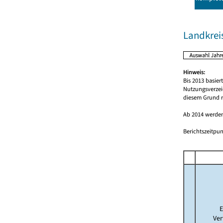
Landkrei
Hinweis:
Bis 2013 basie
Nutzungsverzei
diesem Grund r
Ab 2014 werden
Berichtszeitpun
E
Ver