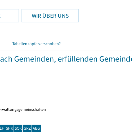
E
WIR ÜBER UNS
Tabellenköpfe verschoben?
 nach Gemeinden, erfüllenden Gemeind
erwaltungsgemeinschaften
LF
SHK
SOK
GRZ
ABG