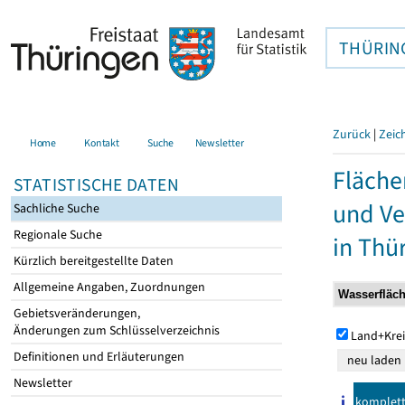
THÜRIN
Zurück
|
Zeic
Home
Kontakt
Suche
Newsletter
Fläche
STATISTISCHE DATEN
und Ve
Sachliche Suche
Regionale Suche
in Thü
Kürzlich bereitgestellte Daten
Allgemeine Angaben, Zuordnungen
Gebietsveränderungen,
Änderungen zum Schlüsselverzeichnis
Land+Krei
Definitionen und Erläuterungen
Newsletter
komplet