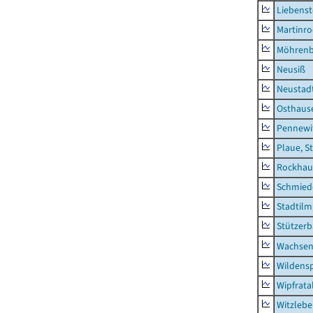
Liebenst
Martinr
Möhren
Neusiß
Neustad
Osthaus
Pennewi
Plaue, S
Rockhau
Schmied
Stadtilm
Stützer
Wachsen
Wildensp
Wipfrata
Witzleb