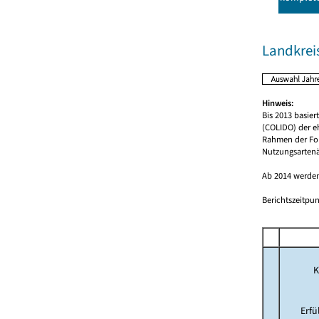
Landkreis
Hinweis:
Bis 2013 basie
(COLIDO) der e
Rahmen der For
Nutzungsartenä
Ab 2014 werden
Berichtszeitpun
K
Erf