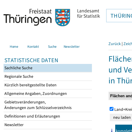
THÜRIN
Zurück
|
Zeic
Home
Kontakt
Suche
Newsletter
Fläche
STATISTISCHE DATEN
und Ve
Sachliche Suche
Regionale Suche
in Thü
Kürzlich bereitgestellte Daten
Allgemeine Angaben, Zuordnungen
Gebietsveränderungen,
Änderungen zum Schlüsselverzeichnis
Land+Krei
Definitionen und Erläuterungen
Newsletter
komplet