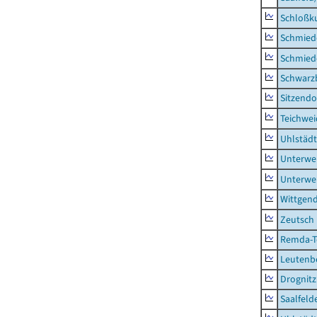
Schloßk
Schmied
Schmied
Schwarz
Sitzendo
Teichwe
Uhlstädt
Unterwe
Unterwe
Wittgend
Zeutsch
Remda-Te
Leutenbe
Drognitz
Saalfeld