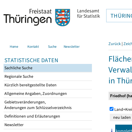
THÜRIN
Zurück
|
Zeic
Home
Kontakt
Suche
Newsletter
Fläche
STATISTISCHE DATEN
Verwal
Sachliche Suche
Regionale Suche
in Thü
Kürzlich bereitgestellte Daten
Allgemeine Angaben, Zuordnungen
Gebietsveränderungen,
Änderungen zum Schlüsselverzeichnis
Land+Krei
Definitionen und Erläuterungen
Newsletter
komplet