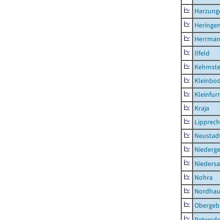
Harzung
Heringen
Herrman
Ilfeld
Kehmste
Kleinbo
Kleinfur
Kraja
Lipprec
Neustad
Niederg
Nieders
Nohra
Nordhau
Obergeb
Petersdo