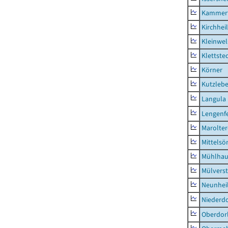
Kammerf
Kirchhei
Kleinwe
Klettste
Körner
Kutzleb
Langula
Lengenfe
Marolte
Mittels
Mühlhau
Mülvers
Neunhei
Niederdo
Oberdor