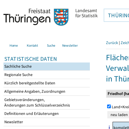
THÜRIN
Zurück
|
Zeic
Home
Kontakt
Suche
Newsletter
Fläche
STATISTISCHE DATEN
Verwal
Sachliche Suche
Regionale Suche
in Thü
Kürzlich bereitgestellte Daten
Allgemeine Angaben, Zuordnungen
Gebietsveränderungen,
Änderungen zum Schlüsselverzeichnis
Land+Krei
Definitionen und Erläuterungen
Newsletter
komplet