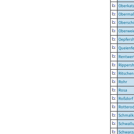
Oberkat
Obermaß
Obersch
Oberwei
Oepfers
Queienfe
Rentwer
Rippers
Ritsche
Rohr
Rosa
Roßdorf
Rottero
Schmalka
Schwall
Schwarz