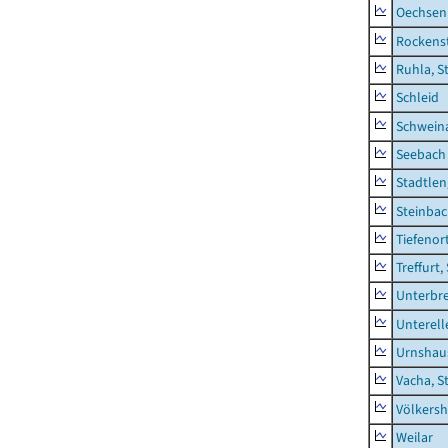
Oechsen
Rockens
Ruhla, S
Schleid
Schwein
Seebach
Stadtlen
Steinba
Tiefenor
Treffurt,
Unterbr
Unterell
Urnshau
Vacha, S
Völkers
Weilar