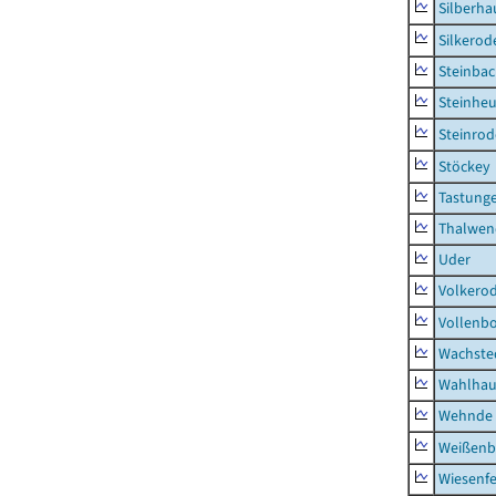
Silberha
Silkerod
Steinba
Steinhe
Steinrod
Stöckey
Tastung
Thalwen
Uder
Volkero
Vollenb
Wachste
Wahlhau
Wehnde
Weißenb
Wiesenfe