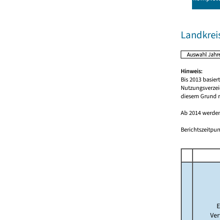
Landkrei
Hinweis:
Bis 2013 basie
Nutzungsverzei
diesem Grund r
Ab 2014 werden
Berichtszeitpun
E
Ver