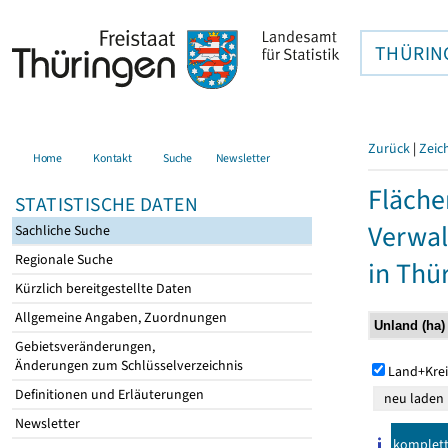
THÜRIN
Zurück
|
Zeic
Home
Kontakt
Suche
Newsletter
Fläche
STATISTISCHE DATEN
Verwal
Sachliche Suche
Regionale Suche
in Thü
Kürzlich bereitgestellte Daten
Allgemeine Angaben, Zuordnungen
Gebietsveränderungen,
Änderungen zum Schlüsselverzeichnis
Land+Krei
Definitionen und Erläuterungen
Newsletter
komplet