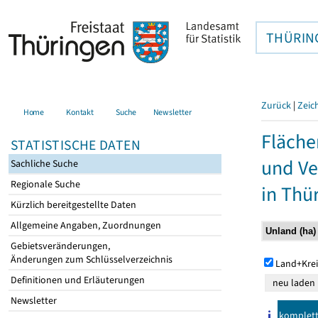
THÜRIN
Zurück
|
Zeic
Home
Kontakt
Suche
Newsletter
Fläche
STATISTISCHE DATEN
und Ve
Sachliche Suche
Regionale Suche
in Thü
Kürzlich bereitgestellte Daten
Allgemeine Angaben, Zuordnungen
Gebietsveränderungen,
Änderungen zum Schlüsselverzeichnis
Land+Krei
Definitionen und Erläuterungen
Newsletter
komplet