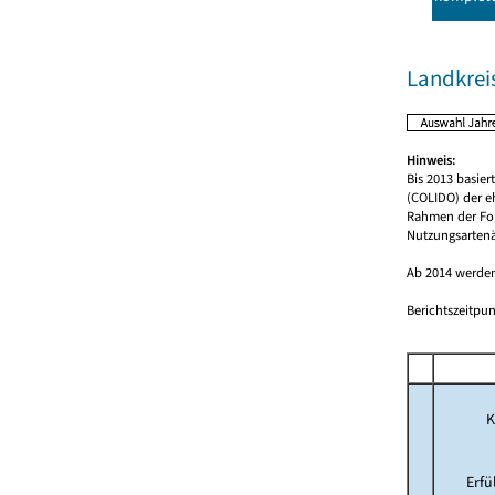
Landkreis
Hinweis:
Bis 2013 basie
(COLIDO) der e
Rahmen der For
Nutzungsartenä
Ab 2014 werden
Berichtszeitpun
K
Erf