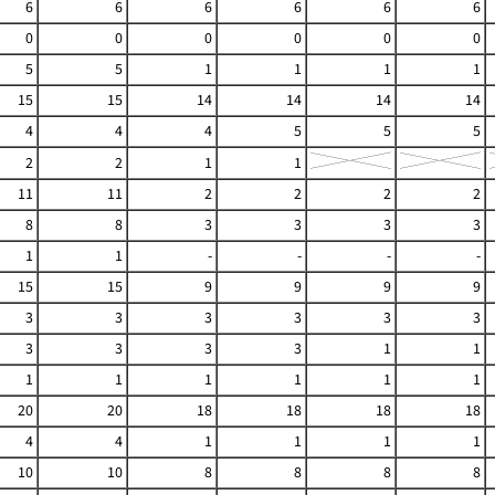
6
6
6
6
6
6
0
0
0
0
0
0
5
5
1
1
1
1
15
15
14
14
14
14
4
4
4
5
5
5
2
2
1
1
11
11
2
2
2
2
8
8
3
3
3
3
1
1
-
-
-
-
15
15
9
9
9
9
3
3
3
3
3
3
3
3
3
3
1
1
1
1
1
1
1
1
20
20
18
18
18
18
4
4
1
1
1
1
10
10
8
8
8
8