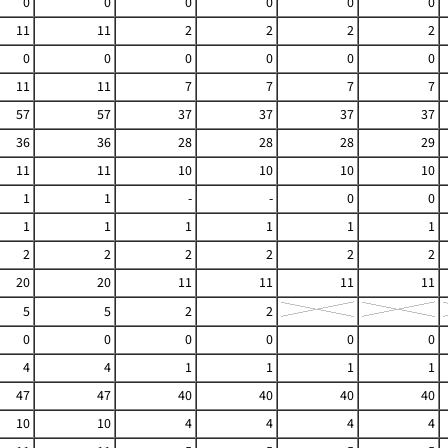
0
0
0
0
0
0
11
11
2
2
2
2
0
0
0
0
0
0
11
11
7
7
7
7
57
57
37
37
37
37
36
36
28
28
28
29
11
11
10
10
10
10
1
1
-
-
0
0
1
1
1
1
1
1
2
2
2
2
2
2
20
20
11
11
11
11
5
5
2
2
0
0
0
0
0
0
4
4
1
1
1
1
47
47
40
40
40
40
10
10
4
4
4
4