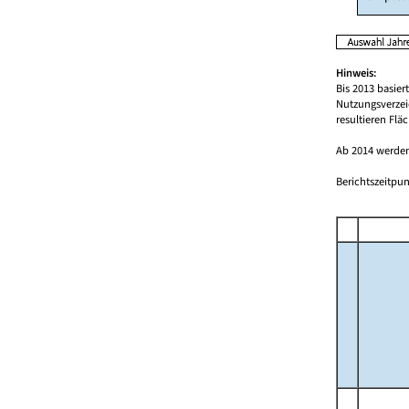
Hinweis:
Bis 2013 basie
Nutzungsverzei
resultieren Fl
Ab 2014 werden
Berichtszeitpun