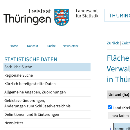
THÜRIN
Zurück
|
Zeic
Home
Kontakt
Suche
Newsletter
Fläche
STATISTISCHE DATEN
Verwal
Sachliche Suche
Regionale Suche
in Thü
Kürzlich bereitgestellte Daten
Allgemeine Angaben, Zuordnungen
Gebietsveränderungen,
Änderungen zum Schlüsselverzeichnis
Land+Krei
Definitionen und Erläuterungen
Newsletter
komplet