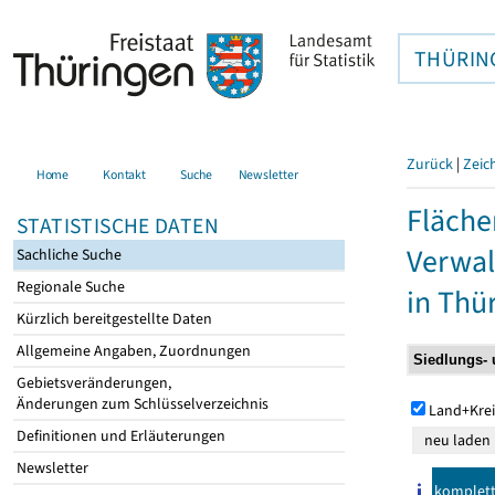
THÜRIN
Zurück
|
Zeic
Home
Kontakt
Suche
Newsletter
Fläche
STATISTISCHE DATEN
Verwal
Sachliche Suche
Regionale Suche
in Thü
Kürzlich bereitgestellte Daten
Allgemeine Angaben, Zuordnungen
Gebietsveränderungen,
Änderungen zum Schlüsselverzeichnis
Land+Krei
Definitionen und Erläuterungen
Newsletter
komplet