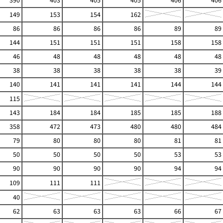
390
403
405
405
406
406
149
153
154
162
86
86
86
86
89
89
144
151
151
151
158
158
46
48
48
48
48
48
38
38
38
38
38
39
140
141
141
141
144
144
115
143
184
184
185
185
188
358
472
473
480
480
484
79
80
80
80
81
81
50
50
50
50
53
53
90
90
90
90
94
94
109
111
111
40
62
63
63
63
66
67