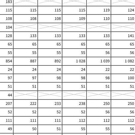
183
115
115
115
115
119
124
108
108
108
109
110
110
104
128
133
133
133
133
141
65
65
65
65
65
65
55
55
55
55
56
56
854
887
892
1 028
1 039
1 082
24
24
24
24
22
22
97
97
98
98
98
100
51
51
51
51
51
51
44
207
222
233
238
250
250
52
52
52
52
56
56
111
111
111
112
112
112
49
50
51
55
55
56