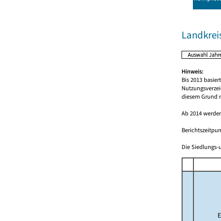
Landkrei
Hinweis:
Bis 2013 basie
Nutzungsverzei
diesem Grund r
Ab 2014 werden
Berichtszeitpun
Die Siedlungs-u
E