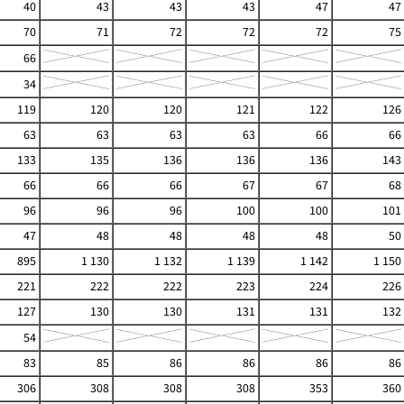
40
43
43
43
47
47
70
71
72
72
72
75
66
34
119
120
120
121
122
126
63
63
63
63
66
66
133
135
136
136
136
143
66
66
66
67
67
68
96
96
96
100
100
101
47
48
48
48
48
50
895
1 130
1 132
1 139
1 142
1 150
221
222
222
223
224
226
127
130
130
131
131
132
54
83
85
86
86
86
86
306
308
308
308
353
360