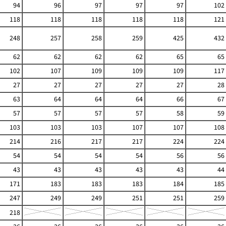
94
96
97
97
97
102
118
118
118
118
118
121
248
257
258
259
425
432
62
62
62
62
65
65
102
107
109
109
109
117
27
27
27
27
27
28
63
64
64
64
66
67
57
57
57
57
58
59
103
103
103
107
107
108
214
216
217
217
224
224
54
54
54
54
56
56
43
43
43
43
43
44
171
183
183
183
184
185
247
249
249
251
251
259
218