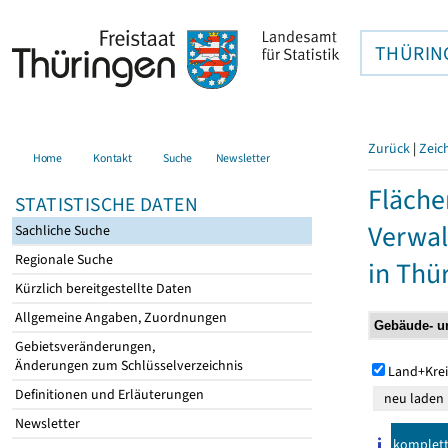
THÜRIN
Zurück
|
Zeic
Home
Kontakt
Suche
Newsletter
Fläche
STATISTISCHE DATEN
Verwal
Sachliche Suche
Regionale Suche
in Thü
Kürzlich bereitgestellte Daten
Allgemeine Angaben, Zuordnungen
Gebietsveränderungen,
Änderungen zum Schlüsselverzeichnis
Land+Krei
Definitionen und Erläuterungen
Newsletter
komplet