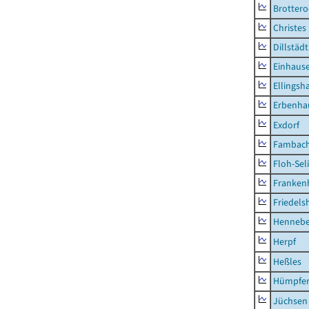
Brottero
Christes
Dillstädt
Einhaus
Ellingsh
Erbenha
Exdorf
Fambac
Floh-Sel
Franken
Friedels
Hennebe
Herpf
Heßles
Hümpfer
Jüchsen