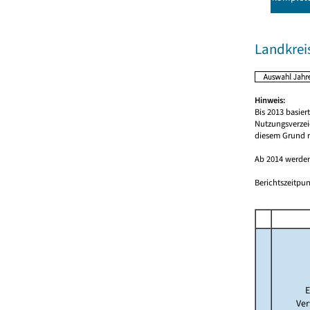
Landkrei
Hinweis:
Bis 2013 basie
Nutzungsverzei
diesem Grund r
Ab 2014 werden
Berichtszeitpun
E
Ver