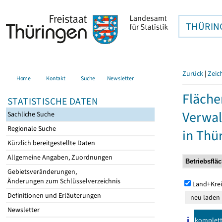
THÜRIN
Zurück
|
Zeic
Home
Kontakt
Suche
Newsletter
Fläche
STATISTISCHE DATEN
Verwal
Sachliche Suche
Regionale Suche
in Thü
Kürzlich bereitgestellte Daten
Allgemeine Angaben, Zuordnungen
Gebietsveränderungen,
Änderungen zum Schlüsselverzeichnis
Land+Krei
Definitionen und Erläuterungen
Newsletter
komplet