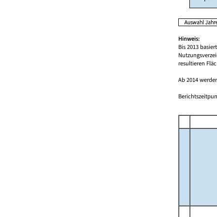
Hinweis:
Bis 2013 basie
Nutzungsverzei
resultieren Fl
Ab 2014 werden
Berichtszeitpun