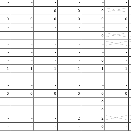
-
-
-
-
-
-
-
-
0
0
0
0
0
0
0
0
0
-
-
-
-
-
-
-
-
-
-
0
-
-
-
-
-
-
-
-
-
-
-
-
-
-
-
0
-
1
1
1
1
1
1
-
-
-
-
-
-
-
-
-
-
-
-
0
0
0
0
0
0
-
-
-
-
0
-
-
-
-
-
0
-
-
-
-
2
2
-
-
-
-
0
-