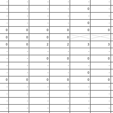
-
-
-
-
-
-
-
-
-
-
0
-
-
-
-
-
-
-
-
-
-
-
0
-
0
0
0
0
0
0
0
0
0
0
0
0
2
2
3
3
-
-
-
-
-
-
-
-
0
0
0
0
-
-
-
-
-
-
-
-
-
-
0
-
0
0
0
0
0
0
-
-
-
-
-
-
-
-
-
-
-
-
-
-
-
-
-
-
-
-
-
-
-
-