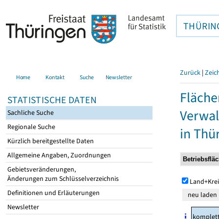
THÜRIN
Zurück
|
Zeic
Home
Kontakt
Suche
Newsletter
Fläche
STATISTISCHE DATEN
Verwal
Sachliche Suche
Regionale Suche
in Thü
Kürzlich bereitgestellte Daten
Allgemeine Angaben, Zuordnungen
Gebietsveränderungen,
Änderungen zum Schlüsselverzeichnis
Land+Krei
Definitionen und Erläuterungen
Newsletter
komplet