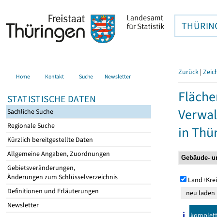
THÜRIN
Zurück
|
Zeic
Home
Kontakt
Suche
Newsletter
Fläche
STATISTISCHE DATEN
Verwal
Sachliche Suche
Regionale Suche
in Thü
Kürzlich bereitgestellte Daten
Allgemeine Angaben, Zuordnungen
Gebietsveränderungen,
Änderungen zum Schlüsselverzeichnis
Land+Krei
Definitionen und Erläuterungen
Newsletter
komplet