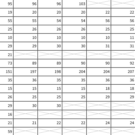
95
96
96
103
19
20
20
20
22
22
55
55
54
54
56
56
25
26
26
26
25
25
10
10
10
10
10
11
29
29
30
30
31
31
21
73
89
89
90
90
92
151
197
198
204
204
207
35
36
35
35
36
36
15
15
15
15
18
18
26
25
25
25
29
29
29
30
30
16
21
21
22
22
24
24
59