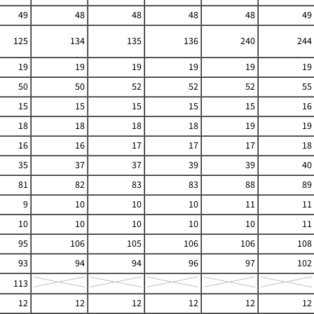
49
48
48
48
48
49
125
134
135
136
240
244
19
19
19
19
19
19
50
50
52
52
52
55
15
15
15
15
15
16
18
18
18
18
19
19
16
16
17
17
17
18
35
37
37
39
39
40
81
82
83
83
88
89
9
10
10
10
11
11
10
10
10
10
10
11
95
106
105
106
106
108
93
94
94
96
97
102
113
12
12
12
12
12
12