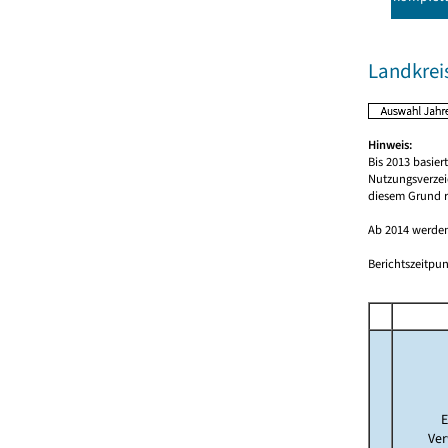
Landkrei
Hinweis:
Bis 2013 basie
Nutzungsverzei
diesem Grund r
Ab 2014 werden
Berichtszeitpun
E
Ver