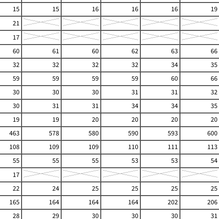
15
15
16
16
16
19
21
17
60
61
60
62
63
66
32
32
32
32
34
35
59
59
59
59
60
66
30
30
30
31
31
32
30
31
31
34
34
35
19
19
20
20
20
20
463
578
580
590
593
600
108
109
109
110
111
113
55
55
55
53
53
54
17
22
24
25
25
25
25
165
164
164
164
202
206
28
29
30
30
30
31