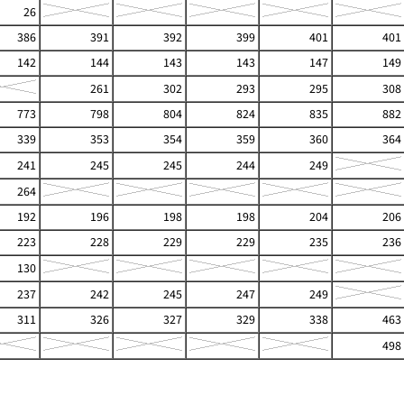
26
386
391
392
399
401
401
142
144
143
143
147
149
261
302
293
295
308
773
798
804
824
835
882
339
353
354
359
360
364
241
245
245
244
249
264
192
196
198
198
204
206
223
228
229
229
235
236
130
237
242
245
247
249
311
326
327
329
338
463
498