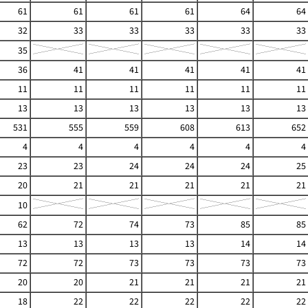
61
61
61
61
64
64
32
33
33
33
33
33
35
36
41
41
41
41
41
11
11
11
11
11
11
13
13
13
13
13
13
531
555
559
608
613
652
4
4
4
4
4
4
23
23
24
24
24
25
20
21
21
21
21
21
10
62
72
74
73
85
85
13
13
13
13
14
14
72
72
73
73
73
73
20
20
21
21
21
21
18
22
22
22
22
22