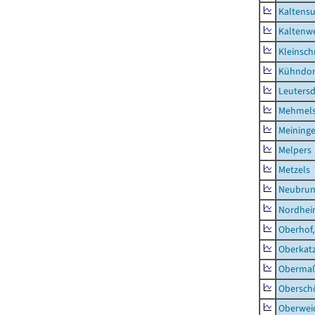
Kaltens
Kaltenw
Kleinsch
Kühndor
Leutersd
Mehmel
Meininge
Melpers
Metzels
Neubru
Nordhe
Oberhof,
Oberkat
Obermaß
Obersch
Oberwei