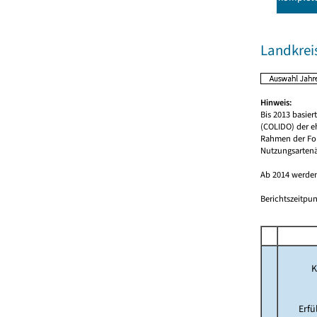
Landkreis
Hinweis:
Bis 2013 basie
(COLIDO) der e
Rahmen der For
Nutzungsartenä
Ab 2014 werden
Berichtszeitpun
K
Erf