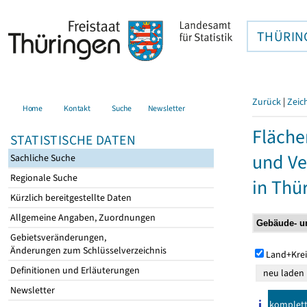
THÜRIN
Zurück
|
Zeic
Home
Kontakt
Suche
Newsletter
Fläche
STATISTISCHE DATEN
und Ve
Sachliche Suche
Regionale Suche
in Thü
Kürzlich bereitgestellte Daten
Allgemeine Angaben, Zuordnungen
Gebietsveränderungen,
Änderungen zum Schlüsselverzeichnis
Land+Krei
Definitionen und Erläuterungen
Newsletter
komplet