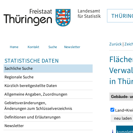
THÜRIN
Zurück
|
Zeic
Home
Kontakt
Suche
Newsletter
Fläche
STATISTISCHE DATEN
Verwal
Sachliche Suche
Regionale Suche
in Thü
Kürzlich bereitgestellte Daten
Allgemeine Angaben, Zuordnungen
Gebietsveränderungen,
Änderungen zum Schlüsselverzeichnis
Land+Krei
Definitionen und Erläuterungen
Newsletter
komplet