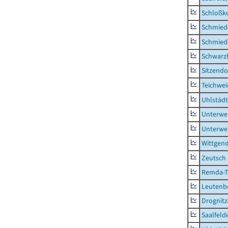
Schloßk
Schmied
Schmied
Schwarz
Sitzendo
Teichwe
Uhlstädt
Unterwe
Unterwe
Wittgend
Zeutsch
Remda-Te
Leutenbe
Drognitz
Saalfeld