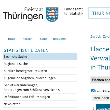
THÜRIN
Zurück
|
Zeic
Home
Kontakt
Suche
Newsletter
Fläche
STATISTISCHE DATEN
Verwal
Sachliche Suche
Regionale Suche
in Thü
Kürzlich bereitgestellte Daten
Allgemeine Angaben, Zuordnungen
Gebietsveränderungen,
Änderungen zum Schlüsselverzeichnis
Land+Krei
Definitionen und Erläuterungen
Newsletter
komplet