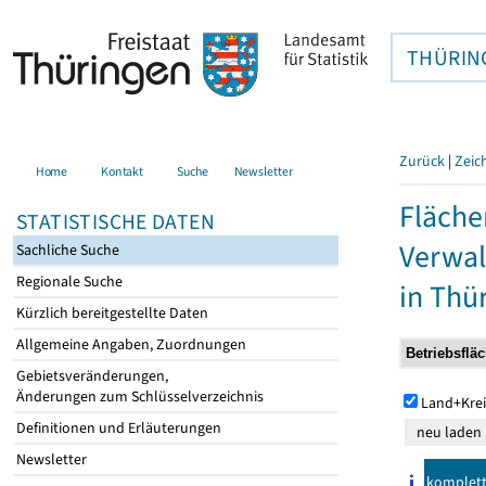
THÜRIN
Zurück
|
Zeic
Home
Kontakt
Suche
Newsletter
Fläche
STATISTISCHE DATEN
Verwal
Sachliche Suche
Regionale Suche
in Thü
Kürzlich bereitgestellte Daten
Allgemeine Angaben, Zuordnungen
Gebietsveränderungen,
Änderungen zum Schlüsselverzeichnis
Land+Krei
Definitionen und Erläuterungen
Newsletter
komplet