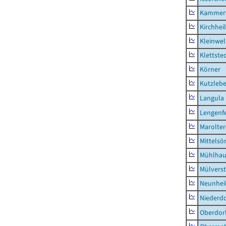
Kammerf
Kirchhei
Kleinwe
Klettste
Körner
Kutzleb
Langula
Lengenfe
Marolte
Mittels
Mühlhau
Mülvers
Neunhei
Niederdo
Oberdor