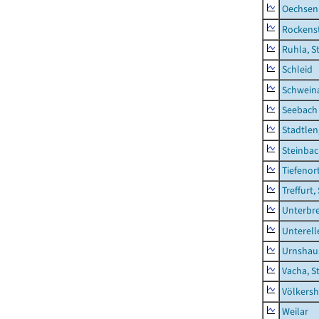
Oechsen
Rockens
Ruhla, S
Schleid
Schwein
Seebach
Stadtlen
Steinba
Tiefenor
Treffurt,
Unterbr
Unterell
Urnshau
Vacha, S
Völkers
Weilar