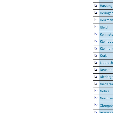
Harzung
Heringen
Herrman
Ilfeld
Kehmste
Kleinbo
Kleinfur
Kraja
Lipprec
Neustad
Niederg
Nieders
Nohra
Nordhau
Obergeb
Petersdo