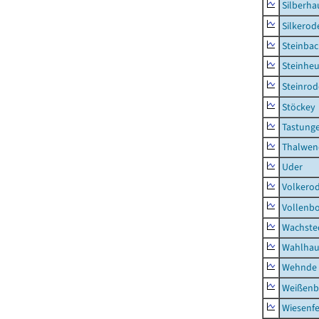
Silberha
Silkerod
Steinba
Steinhe
Steinrod
Stöckey
Tastung
Thalwen
Uder
Volkero
Vollenb
Wachste
Wahlhau
Wehnde
Weißenb
Wiesenfe