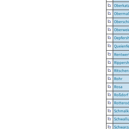
Oberkat
Obermaß
Obersch
Oberwei
Oepfers
Queienfe
Rentwer
Rippers
Ritsche
Rohr
Rosa
Roßdorf
Rottero
Schmalka
Schwall
Schwarz