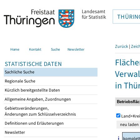
THÜRIN
Zurück
|
Zeic
Home
Kontakt
Suche
Newsletter
Fläche
STATISTISCHE DATEN
Verwal
Sachliche Suche
Regionale Suche
in Thü
Kürzlich bereitgestellte Daten
Allgemeine Angaben, Zuordnungen
Gebietsveränderungen,
Änderungen zum Schlüsselverzeichnis
Land+Krei
Definitionen und Erläuterungen
Newsletter
komplet