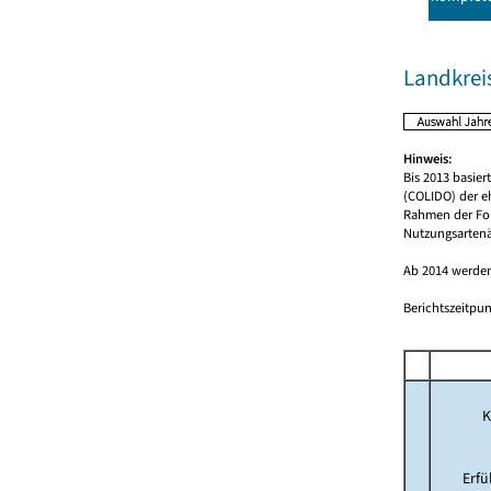
Landkreis
Hinweis:
Bis 2013 basie
(COLIDO) der e
Rahmen der For
Nutzungsartenä
Ab 2014 werden
Berichtszeitpun
K
Erf