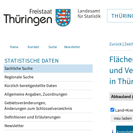
THÜRIN
Zurück
|
Zeic
Home
Kontakt
Suche
Newsletter
Fläche
STATISTISCHE DATEN
und Ve
Sachliche Suche
Regionale Suche
in Thü
Kürzlich bereitgestellte Daten
Allgemeine Angaben, Zuordnungen
Gebietsveränderungen,
Änderungen zum Schlüsselverzeichnis
Land+Krei
Definitionen und Erläuterungen
Newsletter
komplet