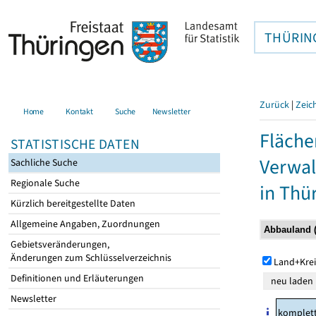
THÜRIN
Zurück
|
Zeic
Home
Kontakt
Suche
Newsletter
Fläche
STATISTISCHE DATEN
Verwal
Sachliche Suche
Regionale Suche
in Thü
Kürzlich bereitgestellte Daten
Allgemeine Angaben, Zuordnungen
Gebietsveränderungen,
Änderungen zum Schlüsselverzeichnis
Land+Krei
Definitionen und Erläuterungen
Newsletter
komplet