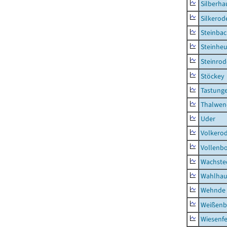
Silberha
Silkerod
Steinba
Steinhe
Steinrod
Stöckey
Tastung
Thalwen
Uder
Volkero
Vollenb
Wachste
Wahlhau
Wehnde
Weißenb
Wiesenfe