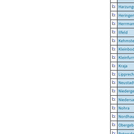
Harzung
Heringen
Herrman
Ilfeld
Kehmste
Kleinbo
Kleinfur
Kraja
Lipprec
Neustad
Niederg
Nieders
Nohra
Nordhau
Obergeb
Petersdo