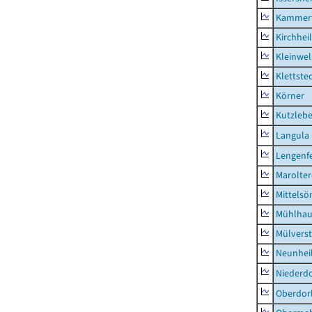
Kammerf
Kirchhei
Kleinwe
Klettste
Körner
Kutzleb
Langula
Lengenfe
Marolte
Mittels
Mühlhau
Mülvers
Neunhei
Niederdo
Oberdor