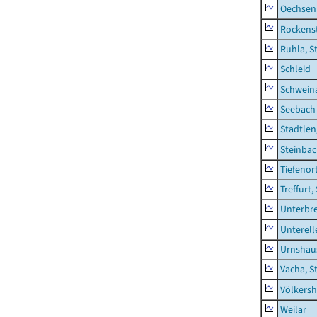
Oechsen
Rockens
Ruhla, S
Schleid
Schwein
Seebach
Stadtlen
Steinba
Tiefenor
Treffurt,
Unterbr
Unterell
Urnshau
Vacha, S
Völkers
Weilar