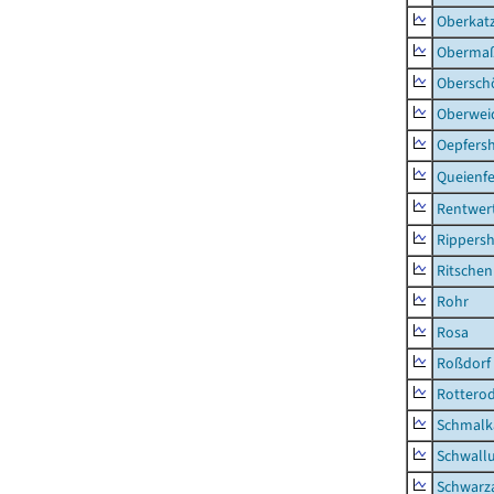
Oberkat
Obermaß
Obersch
Oberwei
Oepfers
Queienfe
Rentwer
Rippers
Ritsche
Rohr
Rosa
Roßdorf
Rottero
Schmalka
Schwall
Schwarz