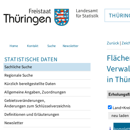
THÜRIN
Zurück
|
Zeic
Home
Kontakt
Suche
Newsletter
Fläche
STATISTISCHE DATEN
Verwal
Sachliche Suche
Regionale Suche
in Thü
Kürzlich bereitgestellte Daten
Allgemeine Angaben, Zuordnungen
Gebietsveränderungen,
Änderungen zum Schlüsselverzeichnis
Land+Krei
Definitionen und Erläuterungen
Newsletter
komplet