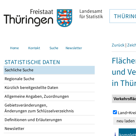
THÜRIN
Zurück
|
Zeic
Home
Kontakt
Suche
Newsletter
Fläche
STATISTISCHE DATEN
und Ve
Sachliche Suche
Regionale Suche
in Thü
Kürzlich bereitgestellte Daten
Allgemeine Angaben, Zuordnungen
Gebietsveränderungen,
Änderungen zum Schlüsselverzeichnis
Land+Krei
Definitionen und Erläuterungen
Newsletter
komplet