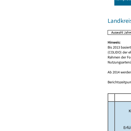
Landkreis
Hinweis:
Bis 2013 basie
(COLIDO) der e
Rahmen der For
Nutzungsartenä
Ab 2014 werden
Berichtszeitpun
K
Erf