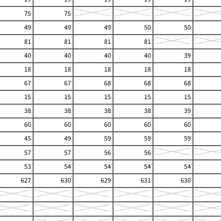
75
75
49
49
49
50
50
81
81
81
81
40
40
40
40
39
18
18
18
18
18
67
67
68
68
68
15
15
15
15
15
38
38
38
38
39
60
60
60
60
60
45
49
59
59
59
57
57
56
56
53
54
54
54
54
627
630
629
631
630