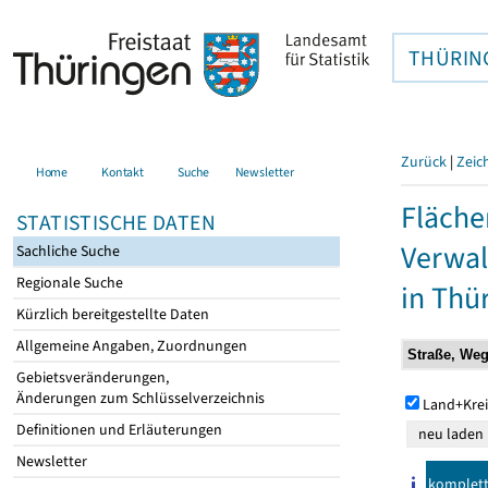
THÜRIN
Zurück
|
Zeic
Home
Kontakt
Suche
Newsletter
Fläche
STATISTISCHE DATEN
Verwal
Sachliche Suche
Regionale Suche
in Thü
Kürzlich bereitgestellte Daten
Allgemeine Angaben, Zuordnungen
Gebietsveränderungen,
Änderungen zum Schlüsselverzeichnis
Land+Krei
Definitionen und Erläuterungen
Newsletter
komplet