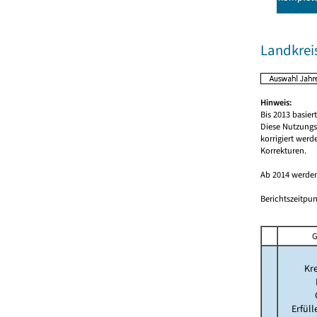
Landkrei
Hinweis:
Bis 2013 basie
Diese Nutzungs
korrigiert wer
Korrekturen.
Ab 2014 werden
Berichtszeitpun
G
Kre
Erfül