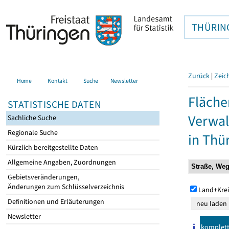
THÜRIN
Zurück
|
Zeic
Home
Kontakt
Suche
Newsletter
Fläche
STATISTISCHE DATEN
Verwal
Sachliche Suche
Regionale Suche
in Thü
Kürzlich bereitgestellte Daten
Allgemeine Angaben, Zuordnungen
Gebietsveränderungen,
Änderungen zum Schlüsselverzeichnis
Land+Krei
Definitionen und Erläuterungen
Newsletter
komplet