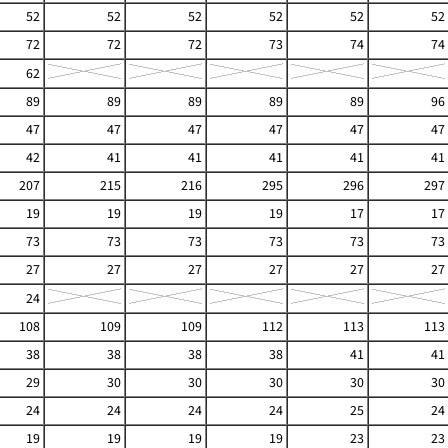
52
52
52
52
52
52
72
72
72
73
74
74
62
89
89
89
89
89
96
47
47
47
47
47
47
42
41
41
41
41
41
207
215
216
295
296
297
19
19
19
19
17
17
73
73
73
73
73
73
27
27
27
27
27
27
24
108
109
109
112
113
113
38
38
38
38
41
41
29
30
30
30
30
30
24
24
24
24
25
24
19
19
19
19
23
23