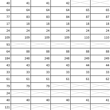
40
41
41
42
64
64
64
64
65
65
77
83
83
84
87
87
17
18
18
18
18
18
24
24
24
24
24
24
109
109
109
109
110
110
93
64
88
88
88
88
88
184
248
248
248
249
249
43
43
43
43
44
44
33
33
33
33
33
33
61
61
61
61
61
62
79
79
79
24
40
40
40
40
41
41
121