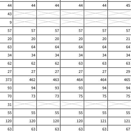
44
44
44
44
44
45
43
9
57
57
57
57
57
57
20
20
20
20
20
21
63
64
64
64
64
64
34
34
34
34
34
34
62
62
62
63
63
63
27
27
27
27
27
29
373
462
463
464
464
465
93
94
93
93
94
94
70
73
73
75
75
75
31
55
55
55
55
55
55
120
120
120
120
121
121
63
63
63
63
63
67