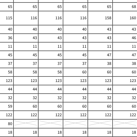
65
65
65
65
65
68
115
116
116
116
158
160
40
40
40
40
43
43
36
43
43
43
43
46
11
11
11
11
11
11
45
45
45
45
47
47
37
37
37
37
38
38
58
58
58
60
60
60
123
123
123
123
123
123
44
44
44
44
44
44
32
32
32
32
32
32
59
60
60
60
60
60
122
122
122
122
122
122
80
18
18
18
18
18
18