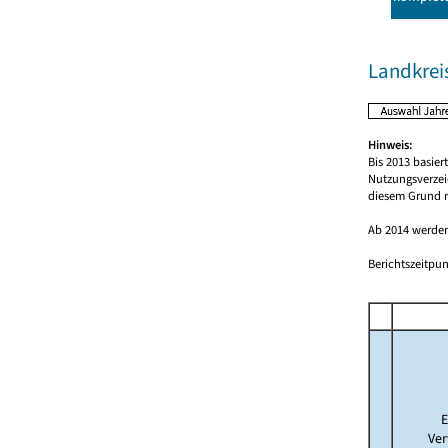
Landkrei
Hinweis:
Bis 2013 basie
Nutzungsverzei
diesem Grund r
Ab 2014 werden
Berichtszeitpun
E
Ver