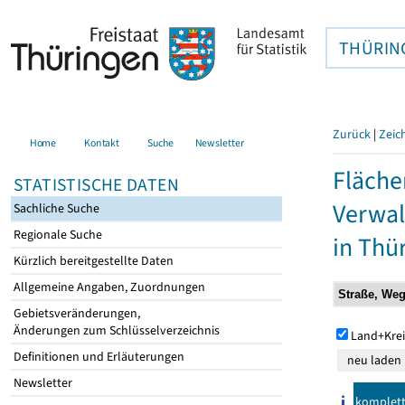
THÜRIN
Zurück
|
Zeic
Home
Kontakt
Suche
Newsletter
Fläche
STATISTISCHE DATEN
Verwal
Sachliche Suche
Regionale Suche
in Thü
Kürzlich bereitgestellte Daten
Allgemeine Angaben, Zuordnungen
Gebietsveränderungen,
Änderungen zum Schlüsselverzeichnis
Land+Krei
Definitionen und Erläuterungen
Newsletter
komplet