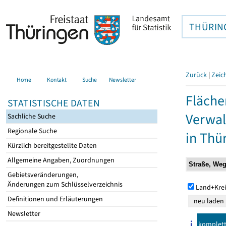
THÜRIN
Zurück
|
Zeic
Home
Kontakt
Suche
Newsletter
Fläche
STATISTISCHE DATEN
Verwal
Sachliche Suche
Regionale Suche
in Thü
Kürzlich bereitgestellte Daten
Allgemeine Angaben, Zuordnungen
Gebietsveränderungen,
Änderungen zum Schlüsselverzeichnis
Land+Krei
Definitionen und Erläuterungen
Newsletter
komplet