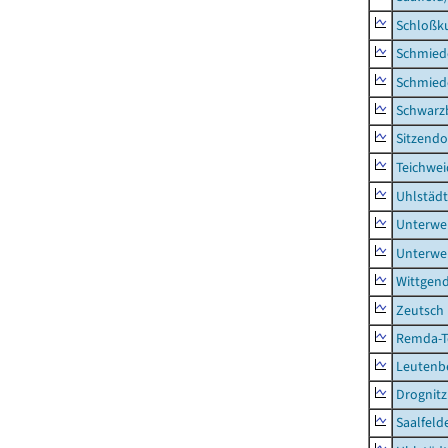
Schloßk
Schmied
Schmied
Schwarz
Sitzendo
Teichwe
Uhlstädt
Unterwe
Unterwe
Wittgend
Zeutsch
Remda-Te
Leutenbe
Drognitz
Saalfeld