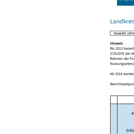
Landkreis
Hinweis:
Bis 2013 basie
(COLIDO) der e
Rahmen der For
Nutzungsartenä
Ab 2014 werden
Berichtszeitpun
K
Erf