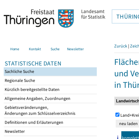
THÜRIN
Zurück
|
Zeic
Home
Kontakt
Suche
Newsletter
Fläche
STATISTISCHE DATEN
und Ve
Sachliche Suche
Regionale Suche
in Thü
Kürzlich bereitgestellte Daten
Allgemeine Angaben, Zuordnungen
Gebietsveränderungen,
Änderungen zum Schlüsselverzeichnis
Land+Krei
Definitionen und Erläuterungen
Newsletter
komplet