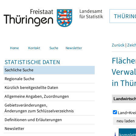
THÜRIN
Zurück
|
Zeic
Home
Kontakt
Suche
Newsletter
Fläche
STATISTISCHE DATEN
Verwal
Sachliche Suche
Regionale Suche
in Thü
Kürzlich bereitgestellte Daten
Allgemeine Angaben, Zuordnungen
Gebietsveränderungen,
Änderungen zum Schlüsselverzeichnis
Land+Krei
Definitionen und Erläuterungen
Newsletter
komplet