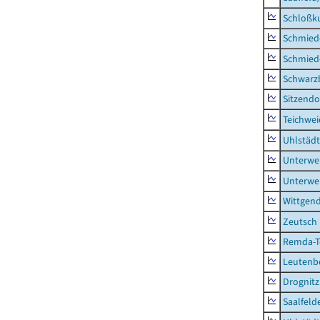
Schloßk
Schmied
Schmied
Schwarz
Sitzendo
Teichwe
Uhlstädt
Unterwe
Unterwe
Wittgend
Zeutsch
Remda-Te
Leutenbe
Drognitz
Saalfeld