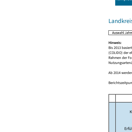
Landkreis
Hinweis:
Bis 2013 basie
(COLIDO) der e
Rahmen der For
Nutzungsartenä
Ab 2014 werden
Berichtszeitpun
K
Erf