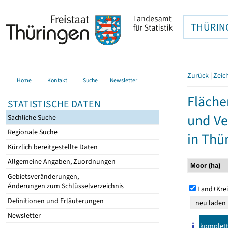
THÜRIN
Zurück
|
Zeic
Home
Kontakt
Suche
Newsletter
Fläche
STATISTISCHE DATEN
und Ve
Sachliche Suche
Regionale Suche
in Thü
Kürzlich bereitgestellte Daten
Allgemeine Angaben, Zuordnungen
Gebietsveränderungen,
Änderungen zum Schlüsselverzeichnis
Land+Krei
Definitionen und Erläuterungen
Newsletter
komplet