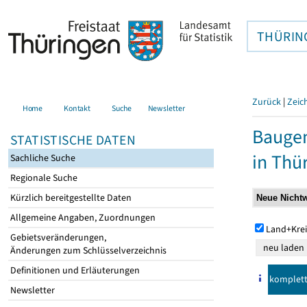
THÜRIN
Zurück
|
Zeic
Home
Kontakt
Suche
Newsletter
Baugen
STATISTISCHE DATEN
in Thü
Sachliche Suche
Regionale Suche
Kürzlich bereitgestellte Daten
Allgemeine Angaben, Zuordnungen
Land+Krei
Gebietsveränderungen,
Änderungen zum Schlüsselverzeichnis
Definitionen und Erläuterungen
komplet
Newsletter