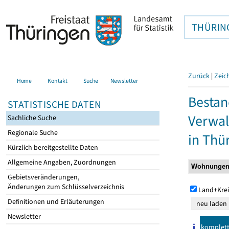
THÜRIN
Zurück
|
Zeic
Home
Kontakt
Suche
Newsletter
Bestan
STATISTISCHE DATEN
Verwal
Sachliche Suche
Regionale Suche
in Thü
Kürzlich bereitgestellte Daten
Allgemeine Angaben, Zuordnungen
Gebietsveränderungen,
Änderungen zum Schlüsselverzeichnis
Land+Krei
Definitionen und Erläuterungen
Newsletter
komplet