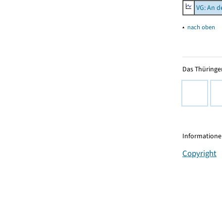
VG: An d
▴
nach oben
Das Thüringer
Informationen
Copyright