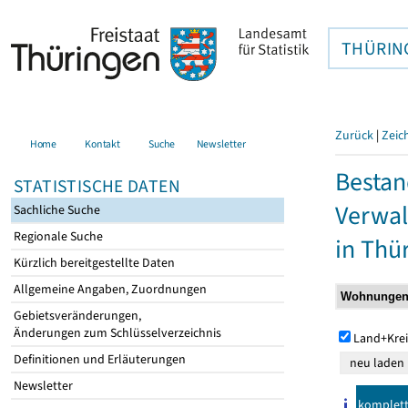
THÜRIN
Zurück
|
Zeic
Home
Kontakt
Suche
Newsletter
Bestan
STATISTISCHE DATEN
Verwal
Sachliche Suche
Regionale Suche
in Thü
Kürzlich bereitgestellte Daten
Allgemeine Angaben, Zuordnungen
Gebietsveränderungen,
Änderungen zum Schlüsselverzeichnis
Land+Krei
Definitionen und Erläuterungen
Newsletter
komplet