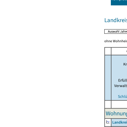
Landkrei
ohne Wohnhei
Kr
Erfü
Verwal
Schlü
Wohnung
Landkrei