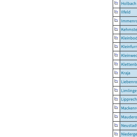
Holbach
Ilfeld
Immenr
Kehmste
Kleinbo
Kleinfur
Kleinwe
Klettenb
Kraja
Liebenr
Limling
Lipprec
Mackenr
Mauder
Neustad
Niederg