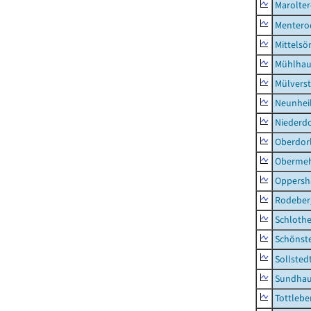
Marolte
Mentero
Mittels
Mühlhau
Mülvers
Neunhei
Niederdo
Oberdor
Obermeh
Oppersh
Rodeber
Schlothe
Schönst
Sollsted
Sundha
Tottlebe