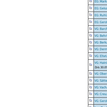
EG: Mark
EG: Geisa
EG: Ruhl
EG: Ger
VG: Barc
VG: Behr
VG: Berk
VG: Der
VG: Eltet
VG: Hain
(bis 30.0
VG: Ober
VG: Sätt
VG: Vach
VG: Creu
VG: Ger