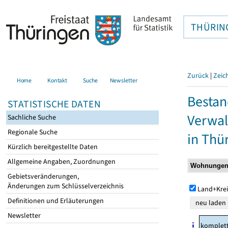
THÜRIN
Zurück
|
Zeic
Home
Kontakt
Suche
Newsletter
Bestan
STATISTISCHE DATEN
Verwal
Sachliche Suche
Regionale Suche
in Thü
Kürzlich bereitgestellte Daten
Allgemeine Angaben, Zuordnungen
Gebietsveränderungen,
Änderungen zum Schlüsselverzeichnis
Land+Krei
Definitionen und Erläuterungen
Newsletter
komplet