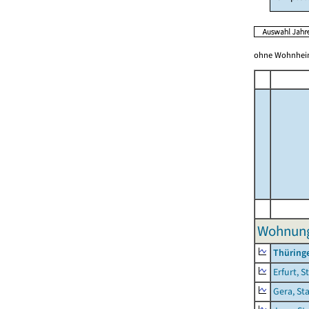
ohne Wohnhei
Wohnung
Thüring
Erfurt, S
Gera, St