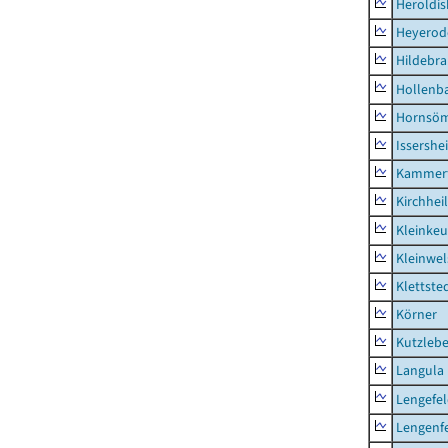
Heroldi
Heyerod
Hildebr
Hollenb
Hornsö
Issershe
Kammerf
Kirchhei
Kleinkeu
Kleinwe
Klettste
Körner
Kutzleb
Langula
Lengefe
Lengenfe