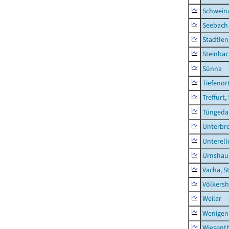
Schwein
Seebach
Stadtlen
Steinba
Sünna
Tiefenor
Treffurt,
Tüngeda
Unterbr
Unterell
Urnshau
Vacha, S
Völkers
Weilar
Wenigen
Wiesent