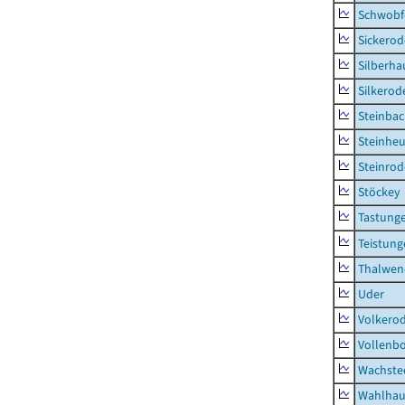
Schwobf
Sickerod
Silberha
Silkerod
Steinba
Steinhe
Steinrod
Stöckey
Tastung
Teistung
Thalwen
Uder
Volkero
Vollenb
Wachste
Wahlhau