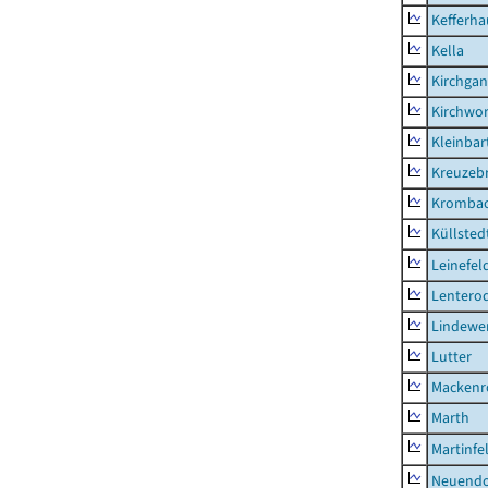
Kefferh
Kella
Kirchga
Kirchwor
Kleinbart
Kreuzeb
Kromba
Küllsted
Leinefel
Lentero
Lindewe
Lutter
Mackenr
Marth
Martinfe
Neuendo