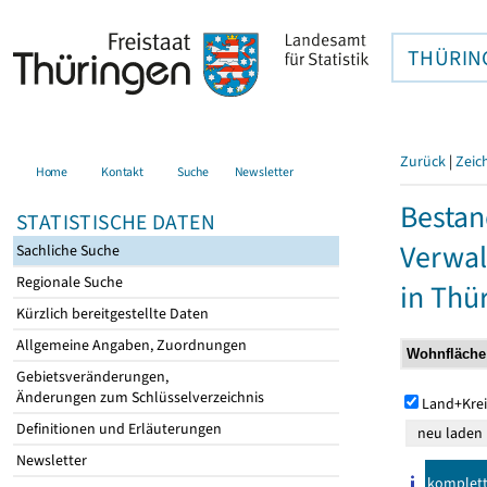
THÜRIN
Zurück
|
Zeic
Home
Kontakt
Suche
Newsletter
Bestan
STATISTISCHE DATEN
Verwal
Sachliche Suche
Regionale Suche
in Thü
Kürzlich bereitgestellte Daten
Allgemeine Angaben, Zuordnungen
Gebietsveränderungen,
Änderungen zum Schlüsselverzeichnis
Land+Krei
Definitionen und Erläuterungen
Newsletter
komplet