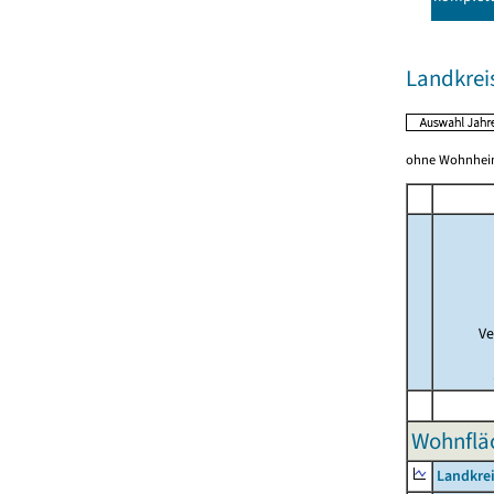
Landkreis
ohne Wohnhei
Ve
Wohnfläc
Landkrei