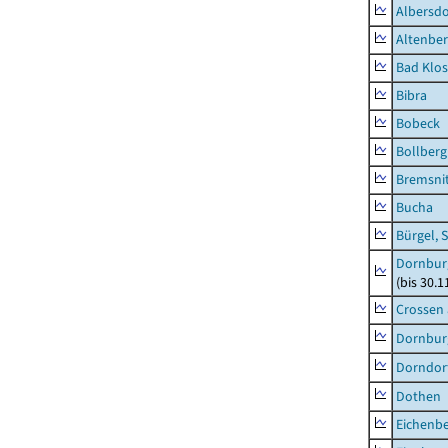
Albersdo
Altenbe
Bad Klos
Bibra
Bobeck
Bollberg
Bremsni
Bucha
Bürgel, 
Dornbur
(bis 30.
Crossen 
Dornburg
Dorndorf
Dothen
Eichenb