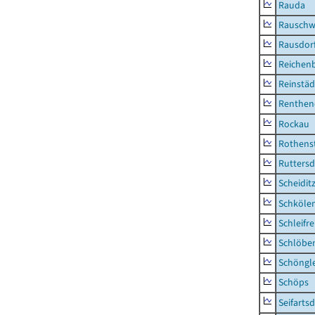
Rauda
Rauschw
Rausdor
Reichen
Reinstäd
Renthen
Rockau
Rothens
Ruttersd
Scheidit
Schkölen
Schleifre
Schlöbe
Schöngl
Schöps
Seifartsd