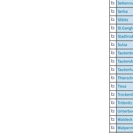
Seitenro
Serba
Silbitz
St.Gangl
Stadtrod
Sulza
Tautenb
Tautend
Tautenh
Thiersch
Tissa
Trocken
Tröbnitz
Unterbo
Waldeck
Walpern