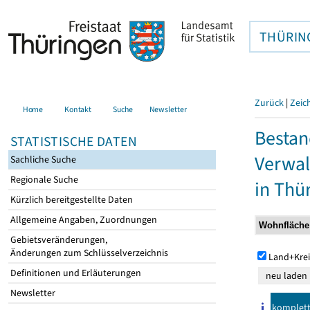
THÜRIN
Zurück
|
Zeic
Home
Kontakt
Suche
Newsletter
Bestan
STATISTISCHE DATEN
Verwal
Sachliche Suche
Regionale Suche
in Thü
Kürzlich bereitgestellte Daten
Allgemeine Angaben, Zuordnungen
Gebietsveränderungen,
Änderungen zum Schlüsselverzeichnis
Land+Krei
Definitionen und Erläuterungen
Newsletter
komplet