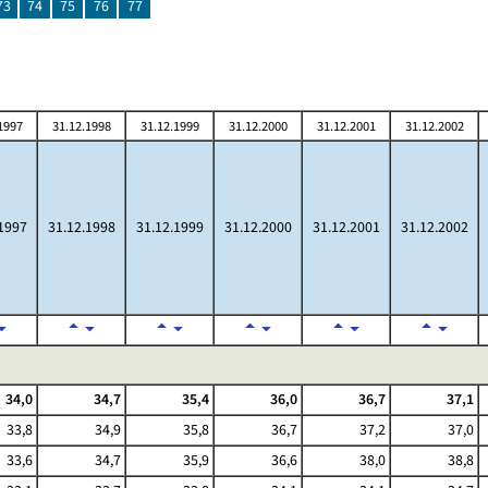
73
74
75
76
77
1997
31.12.1998
31.12.1999
31.12.2000
31.12.2001
31.12.2002
1997
31.12.1998
31.12.1999
31.12.2000
31.12.2001
31.12.2002
34,0
34,7
35,4
36,0
36,7
37,1
33,8
34,9
35,8
36,7
37,2
37,0
33,6
34,7
35,9
36,6
38,0
38,8