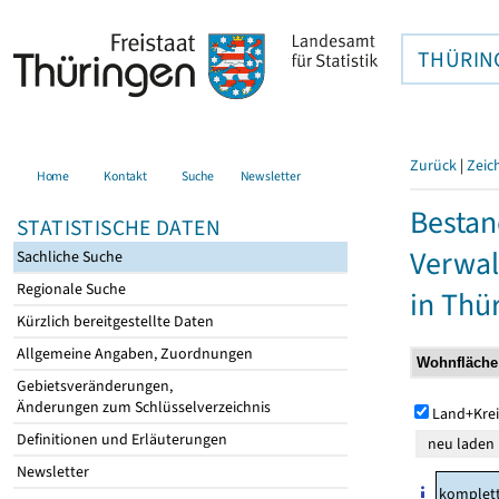
THÜRIN
Zurück
|
Zeic
Home
Kontakt
Suche
Newsletter
Bestan
STATISTISCHE DATEN
Verwal
Sachliche Suche
Regionale Suche
in Thü
Kürzlich bereitgestellte Daten
Allgemeine Angaben, Zuordnungen
Gebietsveränderungen,
Änderungen zum Schlüsselverzeichnis
Land+Krei
Definitionen und Erläuterungen
Newsletter
komplet