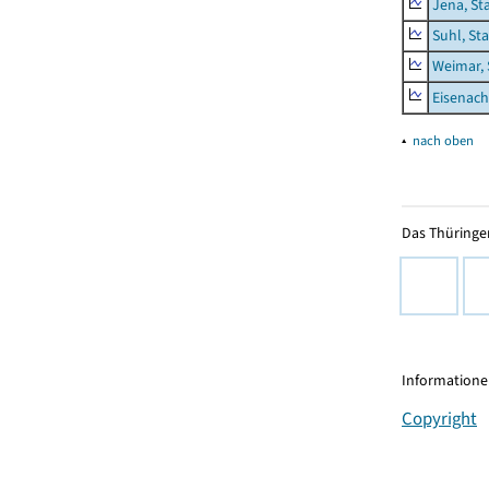
Jena, St
Suhl, St
Weimar, 
Eisenach
▴
nach oben
Das Thüringer
Informationen
Copyright