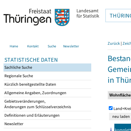
THÜRIN
Zurück
|
Zeic
Home
Kontakt
Suche
Newsletter
Bestan
STATISTISCHE DATEN
Gemein
Sachliche Suche
Regionale Suche
in Thü
Kürzlich bereitgestellte Daten
Allgemeine Angaben, Zuordnungen
Gebietsveränderungen,
Änderungen zum Schlüsselverzeichnis
Land+Krei
Definitionen und Erläuterungen
Newsletter
komplet