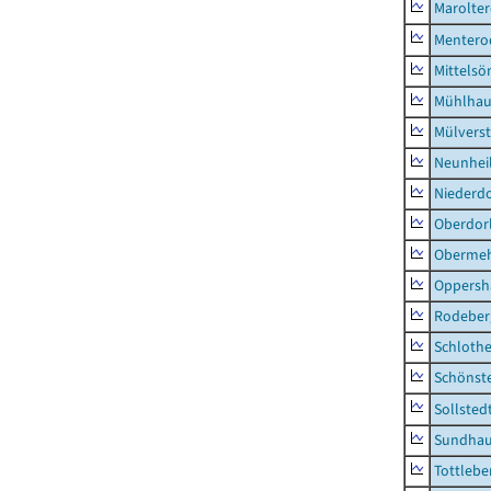
Marolte
Mentero
Mittels
Mühlhau
Mülvers
Neunhei
Niederdo
Oberdor
Obermeh
Oppersh
Rodeber
Schlothe
Schönst
Sollsted
Sundha
Tottlebe