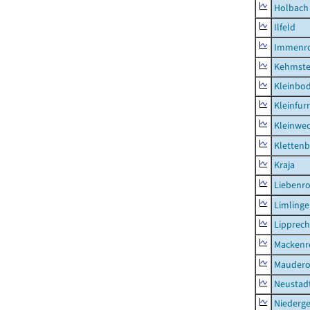
Holbach
Ilfeld
Immenr
Kehmste
Kleinbo
Kleinfur
Kleinwe
Klettenb
Kraja
Liebenr
Limling
Lipprec
Mackenr
Mauder
Neustad
Niederg