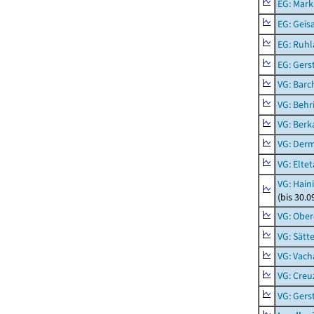
EG: Mark
EG: Geisa
EG: Ruhl
EG: Ger
VG: Barc
VG: Behr
VG: Berk
VG: Der
VG: Eltet
VG: Hain
(bis 30.0
VG: Ober
VG: Sätt
VG: Vach
VG: Creu
VG: Ger