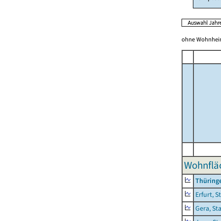
ohne Wohnhei
Wohnflä
Thüring
Erfurt, S
Gera, St