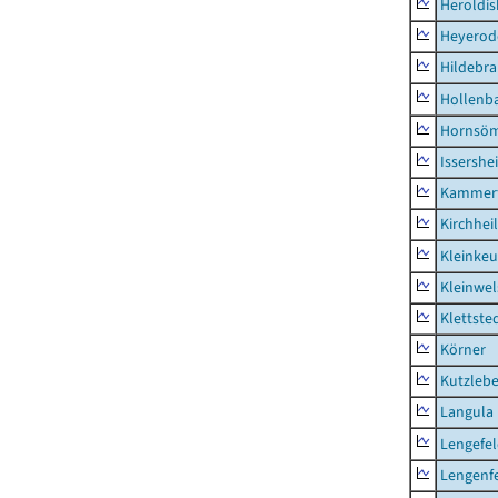
Heroldi
Heyerod
Hildebr
Hollenb
Hornsö
Issershe
Kammerf
Kirchhei
Kleinkeu
Kleinwe
Klettste
Körner
Kutzleb
Langula
Lengefe
Lengenfe