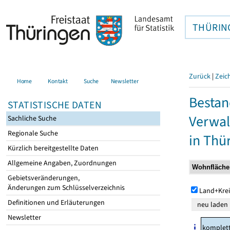
THÜRIN
Zurück
|
Zeic
Home
Kontakt
Suche
Newsletter
Bestan
STATISTISCHE DATEN
Verwal
Sachliche Suche
Regionale Suche
in Thü
Kürzlich bereitgestellte Daten
Allgemeine Angaben, Zuordnungen
Gebietsveränderungen,
Änderungen zum Schlüsselverzeichnis
Land+Krei
Definitionen und Erläuterungen
Newsletter
komplet