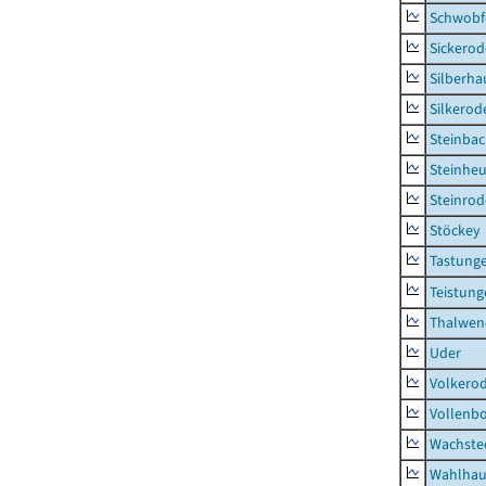
Schwobf
Sickerod
Silberha
Silkerod
Steinba
Steinhe
Steinrod
Stöckey
Tastung
Teistung
Thalwen
Uder
Volkero
Vollenb
Wachste
Wahlhau