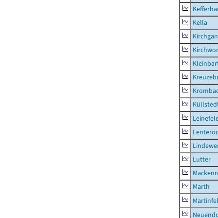
Kefferh
Kella
Kirchga
Kirchwor
Kleinbart
Kreuzeb
Kromba
Küllsted
Leinefel
Lentero
Lindewe
Lutter
Mackenr
Marth
Martinfe
Neuendo