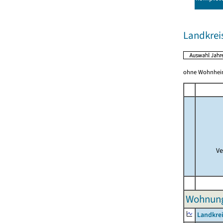
Landkreis
ohne Wohnhei
Ve
Wohnunge
Landkrei