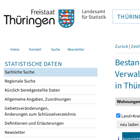
THÜRIN
Zurück
|
Zeic
Home
Kontakt
Suche
Newsletter
Bestan
STATISTISCHE DATEN
Verwal
Sachliche Suche
Regionale Suche
in Thü
Kürzlich bereitgestellte Daten
Allgemeine Angaben, Zuordnungen
Gebietsveränderungen,
Änderungen zum Schlüsselverzeichnis
Land+Krei
Definitionen und Erläuterungen
Newsletter
komplet