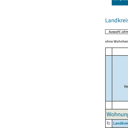
Landkreis
ohne Wohnhei
Ve
Wohnunge
Landkrei