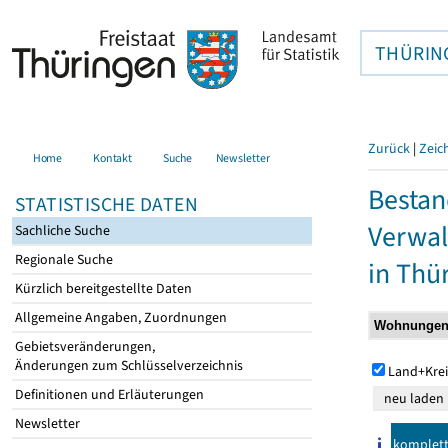
THÜRIN
Zurück
|
Zeic
Home
Kontakt
Suche
Newsletter
Bestan
STATISTISCHE DATEN
Verwal
Sachliche Suche
Regionale Suche
in Thü
Kürzlich bereitgestellte Daten
Allgemeine Angaben, Zuordnungen
Gebietsveränderungen,
Änderungen zum Schlüsselverzeichnis
Land+Krei
Definitionen und Erläuterungen
Newsletter
komplet