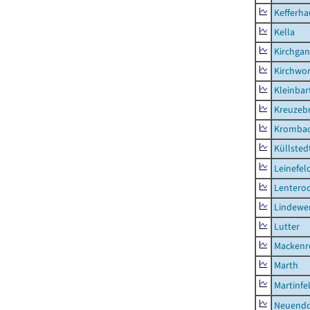
Kefferh
Kella
Kirchga
Kirchwor
Kleinbart
Kreuzeb
Kromba
Küllsted
Leinefel
Lentero
Lindewe
Lutter
Mackenr
Marth
Martinfe
Neuendo