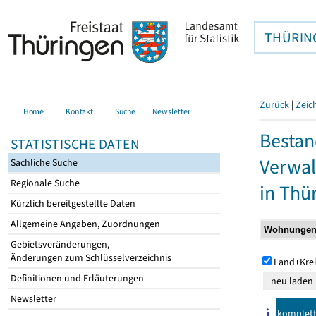
THÜRIN
Zurück
|
Zeic
Home
Kontakt
Suche
Newsletter
Bestan
STATISTISCHE DATEN
Verwal
Sachliche Suche
Regionale Suche
in Thü
Kürzlich bereitgestellte Daten
Allgemeine Angaben, Zuordnungen
Gebietsveränderungen,
Änderungen zum Schlüsselverzeichnis
Land+Krei
Definitionen und Erläuterungen
Newsletter
komplet