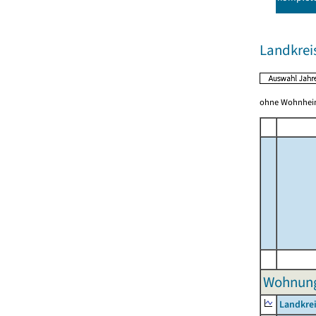
Landkrei
ohne Wohnhei
Wohnunge
Landkrei