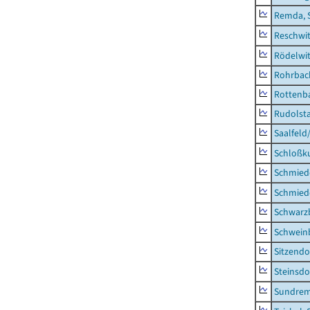
Remda, 
Reschwi
Rödelwi
Rohrbac
Rottenb
Rudolsta
Saalfeld
Schloßk
Schmied
Schmied
Schwarz
Schwein
Sitzendo
Steinsdo
Sundre