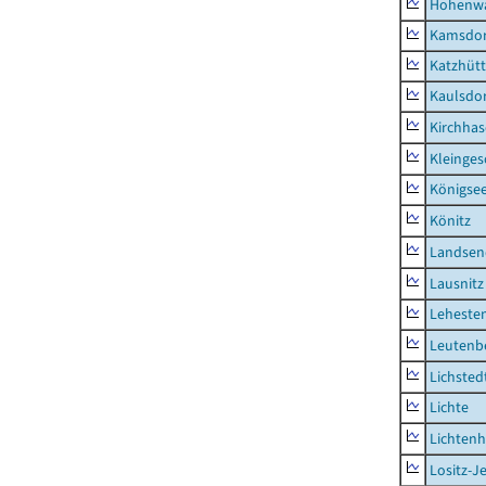
Hohenwa
Kamsdor
Katzhüt
Kaulsdor
Kirchhas
Kleinges
Königsee
Könitz
Landsen
Lausnitz
Lehesten
Leutenbe
Lichsted
Lichte
Lichten
Lositz-