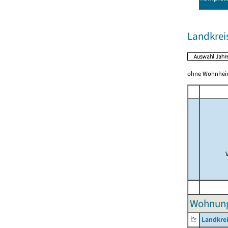
Landkrei
ohne Wohnhei
Wohnunge
Landkrei