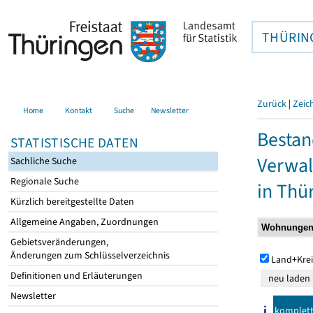
THÜRIN
Zurück
|
Zeic
Home
Kontakt
Suche
Newsletter
Bestan
STATISTISCHE DATEN
Verwal
Sachliche Suche
Regionale Suche
in Thü
Kürzlich bereitgestellte Daten
Allgemeine Angaben, Zuordnungen
Gebietsveränderungen,
Änderungen zum Schlüsselverzeichnis
Land+Krei
Definitionen und Erläuterungen
Newsletter
komplet