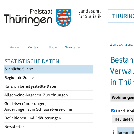
THÜRIN
Zurück
|
Zeic
Home
Kontakt
Suche
Newsletter
Bestan
STATISTISCHE DATEN
Verwal
Sachliche Suche
Regionale Suche
in Thü
Kürzlich bereitgestellte Daten
Allgemeine Angaben, Zuordnungen
Gebietsveränderungen,
Änderungen zum Schlüsselverzeichnis
Land+Krei
Definitionen und Erläuterungen
Newsletter
komplet