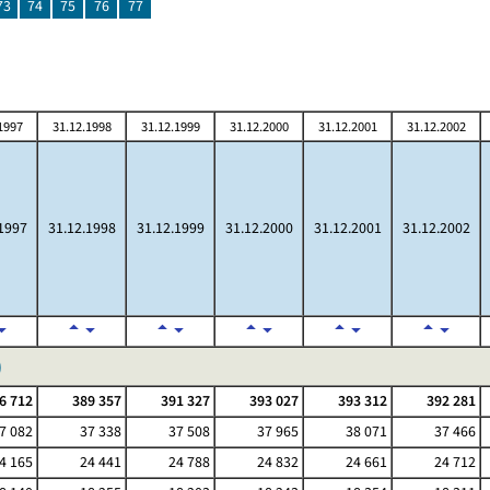
73
74
75
76
77
1997
31.12.1998
31.12.1999
31.12.2000
31.12.2001
31.12.2002
1997
31.12.1998
31.12.1999
31.12.2000
31.12.2001
31.12.2002
)
6 712
389 357
391 327
393 027
393 312
392 281
7 082
37 338
37 508
37 965
38 071
37 466
4 165
24 441
24 788
24 832
24 661
24 712