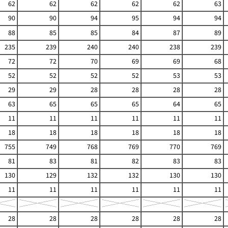
62
62
62
62
62
63
90
90
94
95
94
94
88
85
85
84
87
89
235
239
240
240
238
239
72
72
70
69
69
68
52
52
52
52
53
53
29
29
28
28
28
28
63
65
65
65
64
65
11
11
11
11
11
11
18
18
18
18
18
18
755
749
768
769
770
769
81
83
81
82
83
83
130
129
132
132
130
130
11
11
11
11
11
11
28
28
28
28
28
28