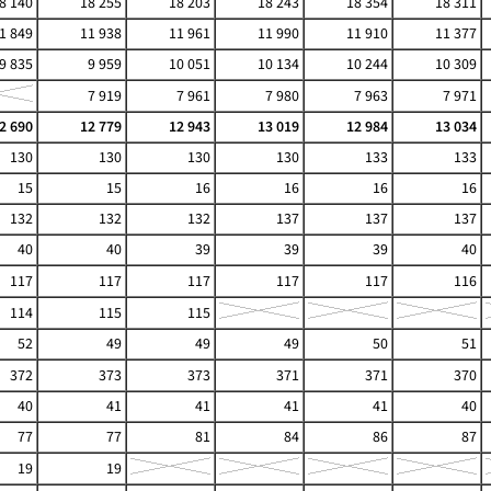
8 140
18 255
18 203
18 243
18 354
18 311
1 849
11 938
11 961
11 990
11 910
11 377
9 835
9 959
10 051
10 134
10 244
10 309
7 919
7 961
7 980
7 963
7 971
2 690
12 779
12 943
13 019
12 984
13 034
130
130
130
130
133
133
15
15
16
16
16
16
132
132
132
137
137
137
40
40
39
39
39
40
117
117
117
117
117
116
114
115
115
52
49
49
49
50
51
372
373
373
371
371
370
40
41
41
41
41
40
77
77
81
84
86
87
19
19