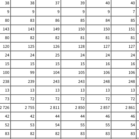
38
38
37
39
40
40
9
9
9
9
9
7
80
83
86
85
84
85
143
143
149
150
150
151
80
82
82
81
81
81
120
125
126
128
127
127
24
24
25
24
24
24
15
15
15
15
16
16
100
99
104
105
106
106
238
239
243
243
248
248
13
13
13
13
13
13
73
72
72
72
72
72
2 726
2 755
2 811
2 850
2 857
2 861
42
42
44
44
46
46
52
53
54
55
55
54
83
82
82
83
83
83