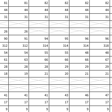
81
81
82
82
82
82
44
44
44
44
44
44
31
31
31
31
31
31
26
26
90
91
94
95
96
96
312
312
314
314
314
318
54
54
55
55
48
48
61
63
66
66
66
67
28
28
28
29
29
29
18
19
21
20
21
21
41
41
41
43
46
47
17
17
17
17
17
17
9
9
9
9
9
9