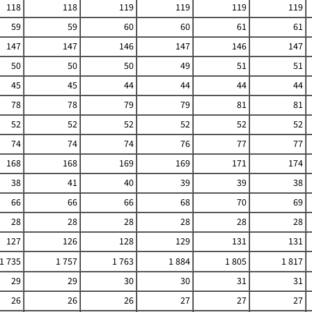
118
118
119
119
119
119
59
59
60
60
61
61
147
147
146
147
146
147
50
50
50
49
51
51
45
45
44
44
44
44
78
78
79
79
81
81
52
52
52
52
52
52
74
74
74
76
77
77
168
168
169
169
171
174
38
41
40
39
39
38
66
66
66
68
70
69
28
28
28
28
28
28
127
126
128
129
131
131
1 735
1 757
1 763
1 884
1 805
1 817
29
29
30
30
31
31
26
26
26
27
27
27