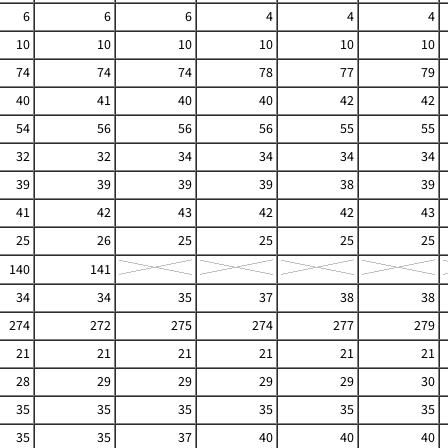
6
6
6
4
4
4
10
10
10
10
10
10
74
74
74
78
77
79
40
41
40
40
42
42
54
56
56
56
55
55
32
32
34
34
34
34
39
39
39
39
38
39
41
42
43
42
42
43
25
26
25
25
25
25
140
141
34
34
35
37
38
38
274
272
275
274
277
279
21
21
21
21
21
21
28
29
29
29
29
30
35
35
35
35
35
35
35
35
37
40
40
40