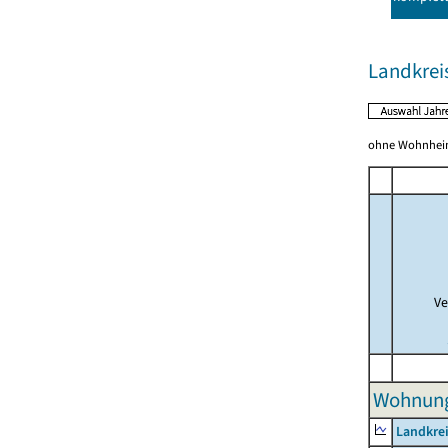
Landkreis
ohne Wohnhei
Ve
Wohnunge
Landkrei