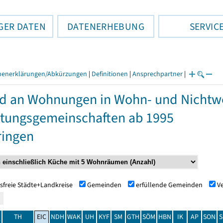
GER DATEN
DATENERHEBUNG
SERVIC
henerklärungen/Abkürzungen
|
Definitionen
|
Ansprechpartner
|
d an Wohnungen in Wohn- und Nicht
tungsgemeinschaften ab 1995
ringen
sfreie Städte+Landkreise
Gemeinden
erfüllende Gemeinden
V
TH
EIC
NDH
WAK
UH
KYF
SM
GTH
SÖM
HBN
IK
AP
SON
S
t