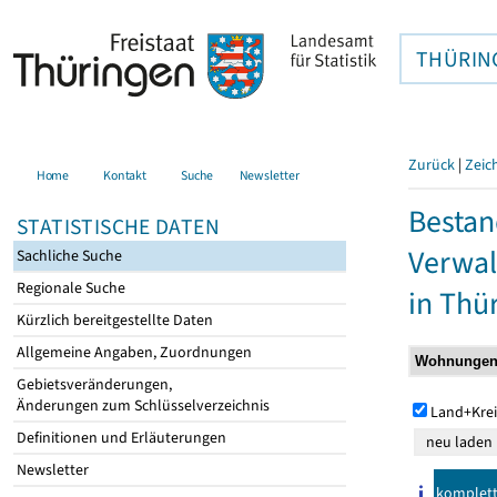
THÜRIN
Zurück
|
Zeic
Home
Kontakt
Suche
Newsletter
Bestan
STATISTISCHE DATEN
Verwal
Sachliche Suche
Regionale Suche
in Thü
Kürzlich bereitgestellte Daten
Allgemeine Angaben, Zuordnungen
Gebietsveränderungen,
Änderungen zum Schlüsselverzeichnis
Land+Krei
Definitionen und Erläuterungen
Newsletter
komplet