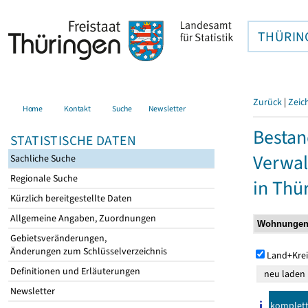
THÜRIN
Zurück
|
Zeic
Home
Kontakt
Suche
Newsletter
Bestan
STATISTISCHE DATEN
Verwal
Sachliche Suche
Regionale Suche
in Thü
Kürzlich bereitgestellte Daten
Allgemeine Angaben, Zuordnungen
Gebietsveränderungen,
Änderungen zum Schlüsselverzeichnis
Land+Krei
Definitionen und Erläuterungen
Newsletter
komplet