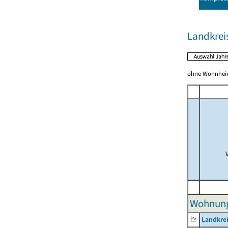
Landkrei
ohne Wohnhei
Wohnunge
Landkrei