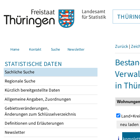
THÜRIN
Zurück
|
Zeic
Home
Kontakt
Suche
Newsletter
Bestan
STATISTISCHE DATEN
Verwal
Sachliche Suche
Regionale Suche
in Thü
Kürzlich bereitgestellte Daten
Allgemeine Angaben, Zuordnungen
Gebietsveränderungen,
Änderungen zum Schlüsselverzeichnis
Land+Krei
Definitionen und Erläuterungen
Newsletter
komplet