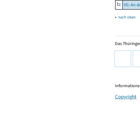
VG: An d
▴
nach oben
Das Thüringer
Informationen
Copyright