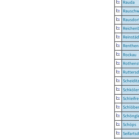
Rauda
Rauschw
Rausdor
Reichen
Reinstäd
Renthen
Rockau
Rothens
Ruttersd
Scheidit
Schkölen
Schleifre
Schlöbe
Schöngl
Schöps
Seifartsd