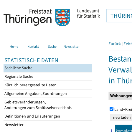
THÜRIN
Zurück
|
Zeic
Home
Kontakt
Suche
Newsletter
Bestan
STATISTISCHE DATEN
Verwal
Sachliche Suche
Regionale Suche
in Thü
Kürzlich bereitgestellte Daten
Allgemeine Angaben, Zuordnungen
Gebietsveränderungen,
Änderungen zum Schlüsselverzeichnis
Land+Krei
Definitionen und Erläuterungen
Newsletter
komplet