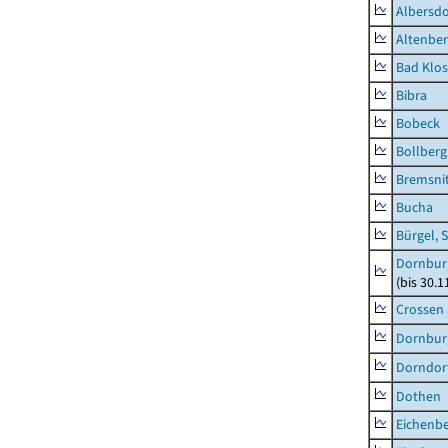
Albersdo
Altenbe
Bad Klos
Bibra
Bobeck
Bollberg
Bremsni
Bucha
Bürgel, 
Dornbur
(bis 30.
Crossen 
Dornburg
Dorndorf
Dothen
Eichenb