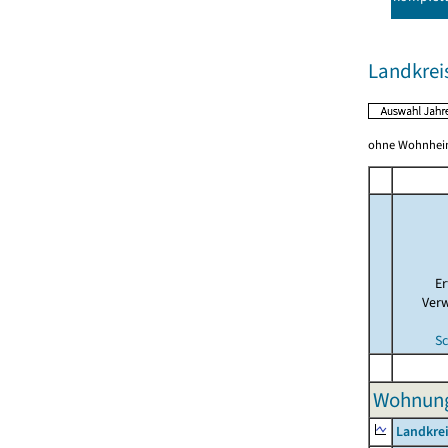
Landkrei
ohne Wohnhei
E
Ver
Sc
Wohnunge
Landkrei