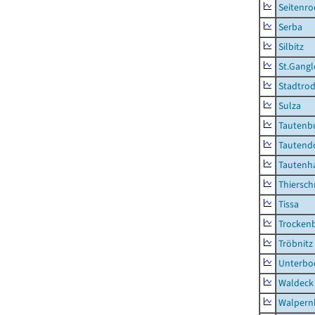
Seitenro
Serba
Silbitz
St.Gangl
Stadtrod
Sulza
Tautenb
Tautend
Tautenh
Thiersch
Tissa
Trocken
Tröbnitz
Unterbo
Waldeck
Walpern