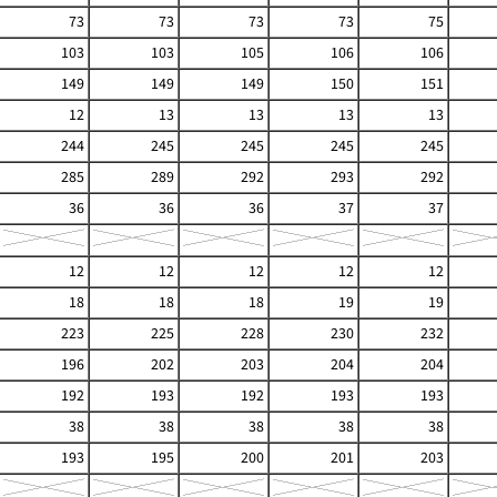
73
73
73
73
75
103
103
105
106
106
149
149
149
150
151
12
13
13
13
13
244
245
245
245
245
285
289
292
293
292
36
36
36
37
37
12
12
12
12
12
18
18
18
19
19
223
225
228
230
232
196
202
203
204
204
192
193
192
193
193
38
38
38
38
38
193
195
200
201
203