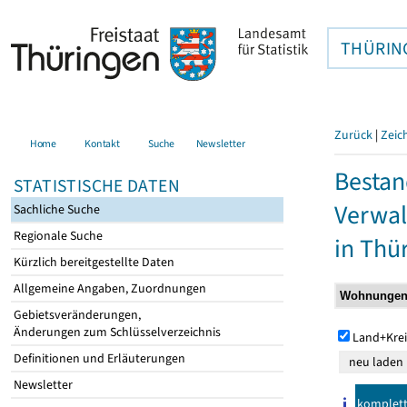
THÜRIN
Zurück
|
Zeic
Home
Kontakt
Suche
Newsletter
Bestan
STATISTISCHE DATEN
Verwal
Sachliche Suche
Regionale Suche
in Thü
Kürzlich bereitgestellte Daten
Allgemeine Angaben, Zuordnungen
Gebietsveränderungen,
Änderungen zum Schlüsselverzeichnis
Land+Krei
Definitionen und Erläuterungen
Newsletter
komplet