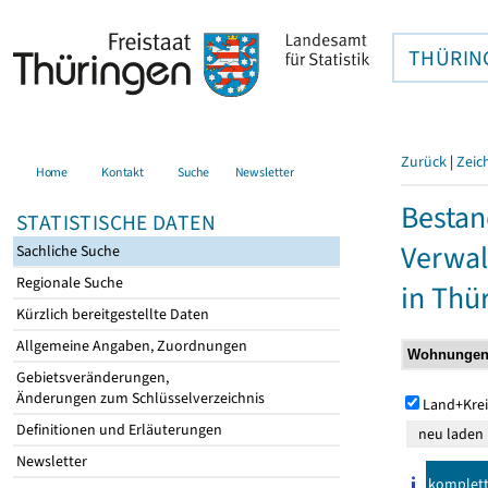
THÜRIN
Zurück
|
Zeic
Home
Kontakt
Suche
Newsletter
Bestan
STATISTISCHE DATEN
Verwal
Sachliche Suche
Regionale Suche
in Thü
Kürzlich bereitgestellte Daten
Allgemeine Angaben, Zuordnungen
Gebietsveränderungen,
Änderungen zum Schlüsselverzeichnis
Land+Krei
Definitionen und Erläuterungen
Newsletter
komplet