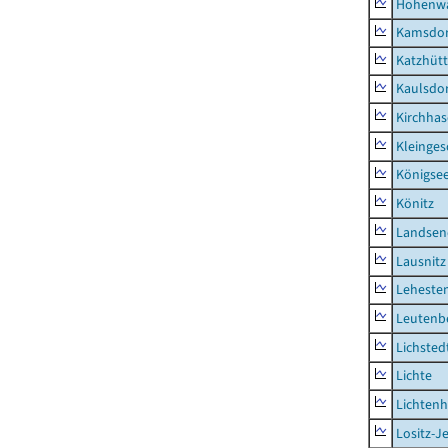
Hohenwa
Kamsdor
Katzhüt
Kaulsdor
Kirchhas
Kleinges
Königsee
Könitz
Landsen
Lausnitz
Lehesten
Leutenbe
Lichsted
Lichte
Lichten
Lositz-