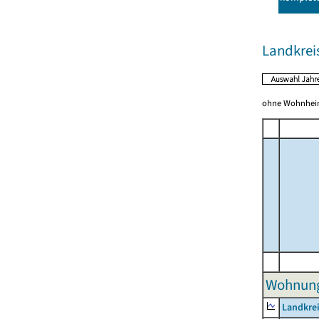
Landkrei
ohne Wohnhei
Wohnunge
Landkrei