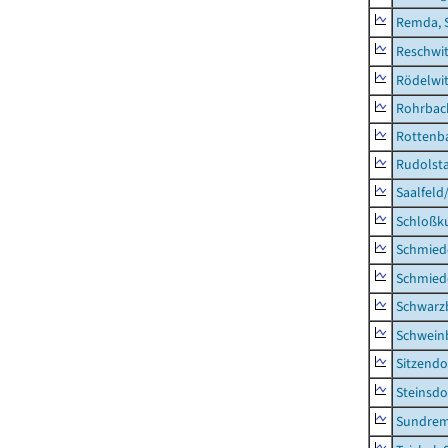
Remda, 
Reschwi
Rödelwi
Rohrbac
Rottenb
Rudolsta
Saalfeld
Schloßk
Schmied
Schmied
Schwarz
Schwein
Sitzendo
Steinsdo
Sundre