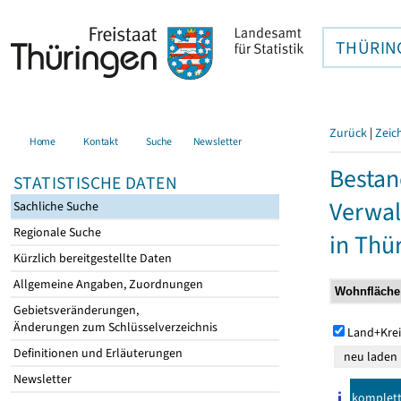
THÜRIN
Zurück
|
Zeic
Home
Kontakt
Suche
Newsletter
Bestan
STATISTISCHE DATEN
Verwal
Sachliche Suche
Regionale Suche
in Thü
Kürzlich bereitgestellte Daten
Allgemeine Angaben, Zuordnungen
Gebietsveränderungen,
Änderungen zum Schlüsselverzeichnis
Land+Krei
Definitionen und Erläuterungen
Newsletter
komplet