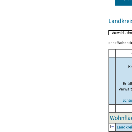
Landkrei
ohne Wohnhei
Kr
Erfü
Verwal
Schlü
Wohnfläc
Landkrei